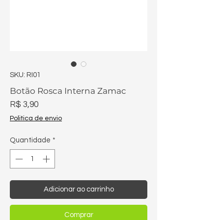
SKU: RI01
Botão Rosca Interna Zamac
Preço
R$ 3,90
Politica de envio
Quantidade
*
Adicionar ao carrinho
Comprar