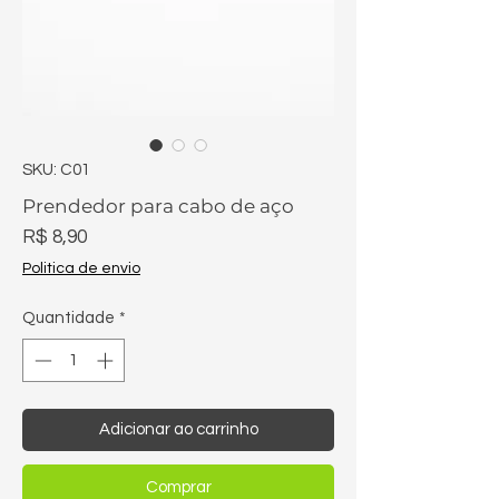
SKU: C01
Prendedor para cabo de aço
Preço
R$ 8,90
Politica de envio
Quantidade
*
Adicionar ao carrinho
Comprar