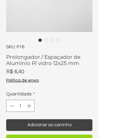
SKU: P16
Prolongador / Espaçador de
Alumínio P/ vidro 12x25 mm
Preço
R$ 6,40
Politica de envio
Quantidade
*
Adicionar ao carrinho