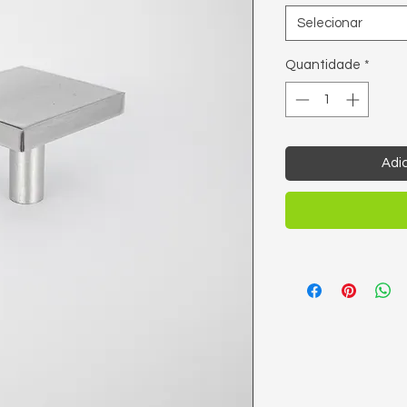
Selecionar
Quantidade
*
Adic