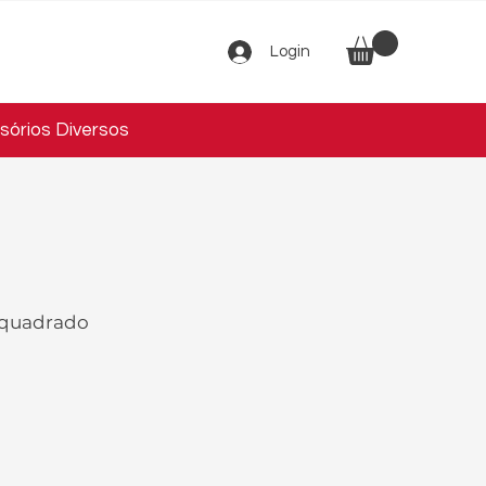
Login
sórios Diversos
 quadrado