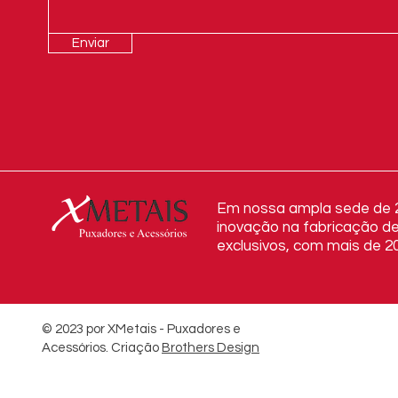
Enviar
Em nossa ampla sede de 20
inovação na fabricação de
exclusivos, com mais de 20
© 2023 por XMetais - Puxadores e
Acessórios.
Criação
Brothers Design