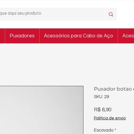
s
Puxadores
Acessórios para Cabo de Aço
Aces
Puxador botao
SKU: 29
Preço
R$ 8,90
Politica de envio
Escovado
*