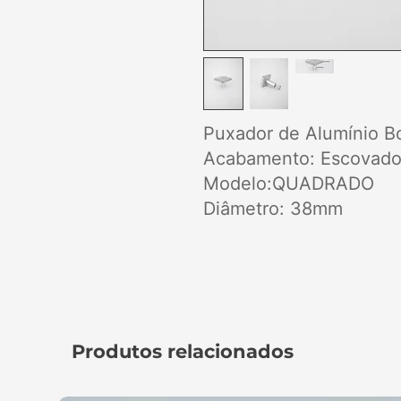
Puxador de Alumínio B
Acabamento: Escovado
Modelo:QUADRADO
Diâmetro: 38mm
Produtos relacionados