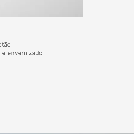
otão
 e envernizado