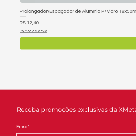
Prolongador/Espaçador de Alumínio P/ vidro 19x50m
Preço
R$ 12,40
Politica de envio
Receba promoções exclusivas da XMet
Email*